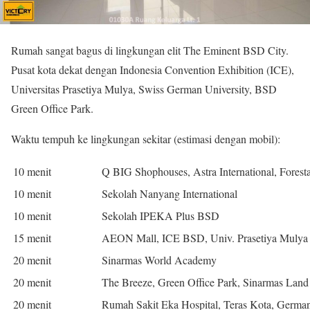
Rumah sangat bagus di lingkungan elit The Eminent BSD City.
Pusat kota dekat dengan Indonesia Convention Exhibition (ICE),
Universitas Prasetiya Mulya, Swiss German University, BSD
Green Office Park.
Waktu tempuh ke lingkungan sekitar (estimasi dengan mobil):
10 menit
Q BIG Shophouses, Astra International, Forest
10 menit
Sekolah Nanyang International
10 menit
Sekolah IPEKA Plus BSD
15 menit
AEON Mall, ICE BSD, Univ. Prasetiya Mulya
20 menit
Sinarmas World Academy
20 menit
The Breeze, Green Office Park, Sinarmas Land 
20 menit
Rumah Sakit Eka Hospital, Teras Kota, Germa