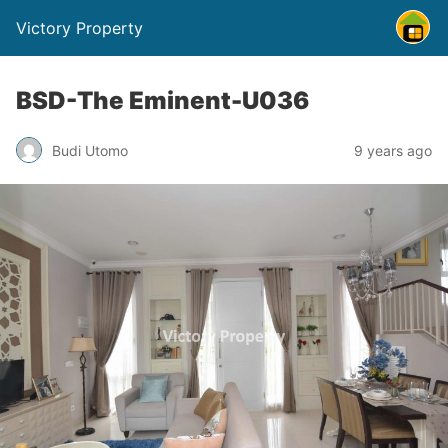
Victory Property
BSD-The Eminent-U036
Budi Utomo
9 years ago