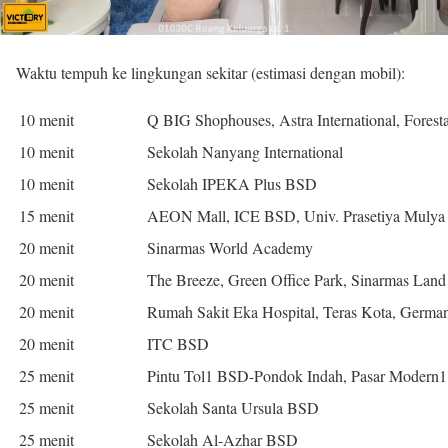
Waktu tempuh ke lingkungan sekitar (estimasi dengan mobil):
10 menit
Q BIG Shophouses, Astra International, Forest
10 menit
Sekolah Nanyang International
10 menit
Sekolah IPEKA Plus BSD
15 menit
AEON Mall, ICE BSD, Univ. Prasetiya Mulya
20 menit
Sinarmas World Academy
20 menit
The Breeze, Green Office Park, Sinarmas Land 
20 menit
Rumah Sakit Eka Hospital, Teras Kota, Germa
20 menit
ITC BSD
25 menit
Pintu Tol1 BSD-Pondok Indah, Pasar Modern
25 menit
Sekolah Santa Ursula BSD
25 menit
Sekolah Al-Azhar BSD