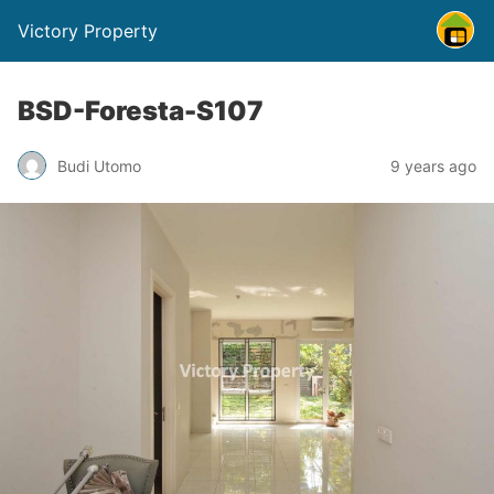
Victory Property
BSD-Foresta-S107
Budi Utomo
9 years ago