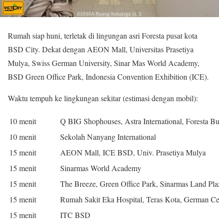
Rumah siap huni, terletak di lingungan asri Foresta pusat kota
BSD City. Dekat dengan AEON Mall, Universitas Prasetiya
Mulya, Swiss German University, Sinar Mas World Academy,
BSD Green Office Park, Indonesia Convention Exhibition (ICE).
Waktu tempuh ke lingkungan sekitar (estimasi dengan mobil):
10 menit
Q BIG Shophouses, Astra International, Foresta Bu
10 menit
Sekolah Nanyang International
15 menit
AEON Mall, ICE BSD, Univ. Prasetiya Mulya
15 menit
Sinarmas World Academy
15 menit
The Breeze, Green Office Park, Sinarmas Land Pla
15 menit
Rumah Sakit Eka Hospital, Teras Kota, German Ce
15 menit
ITC BSD