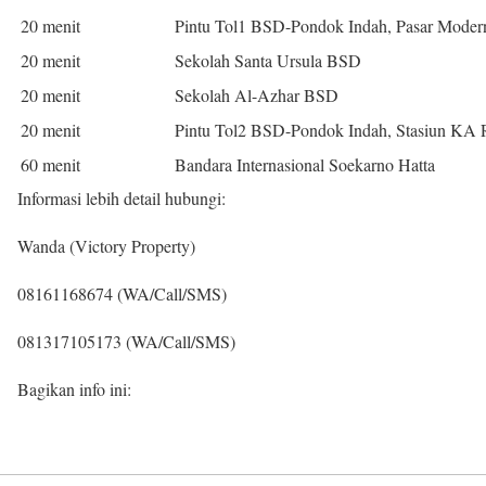
20 menit
Pintu Tol1 BSD-Pondok Indah, Pasar Mode
20 menit
Sekolah Santa Ursula BSD
20 menit
Sekolah Al-Azhar BSD
20 menit
Pintu Tol2 BSD-Pondok Indah, Stasiun KA
60 menit
Bandara Internasional Soekarno Hatta
Informasi lebih detail hubungi:
Wanda (Victory Property)
08161168674 (WA/Call/SMS)
081317105173 (WA/Call/SMS)
Bagikan info ini: