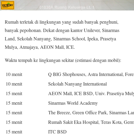
Rumah terletak di lingkungan yang sudah banyak penghuni,
banyak pepohonan. Dekat dengan kantor Unilever, Sinarmas
Land, Sekolah Nanyang, Sinarmas School, Ipeka, Prasetya
Mulya, Atmajaya, AEON Mall, ICE.
Waktu tempuh ke lingkungan sekitar (estimasi dengan mobil):
10 menit
Q BIG Shophouses, Astra International, Fore
10 menit
Sekolah Nanyang International
15 menit
AEON Mall, ICE BSD, Univ. Prasetiya Mul
15 menit
Sinarmas World Academy
15 menit
The Breeze, Green Office Park, Sinarmas Lan
15 menit
Rumah Sakit Eka Hospital, Teras Kota, Ger
15 menit
ITC BSD