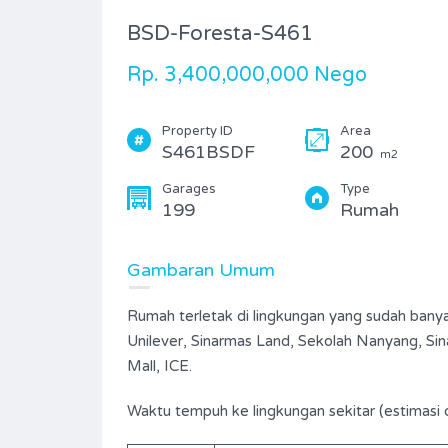
BSD-Foresta-S461
Rp. 3,400,000,000 Nego
Property ID
Area
S461BSDF
200
m2
Garages
Type
199
Rumah
Gambaran Umum
Rumah terletak di lingkungan yang sudah ban
Unilever, Sinarmas Land, Sekolah Nanyang, Si
Mall, ICE.
Waktu tempuh ke lingkungan sekitar (estimasi 