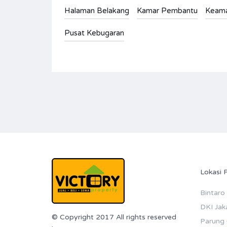
Halaman Belakang
Kamar Pembantu
Keama
Pusat Kebugaran
Lokasi 
Bintaro
DKI Jak
© Copyright 2017 All rights reserved
Parung