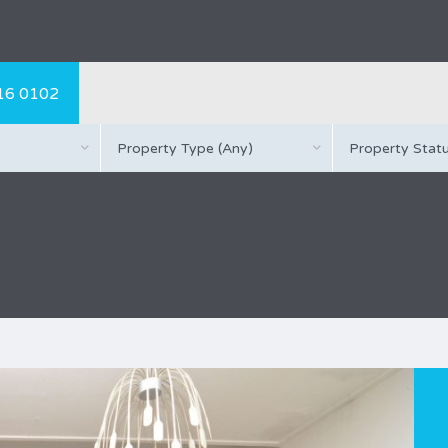
16 0102
Property Type (Any)
Property Statu