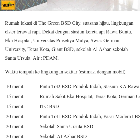
Rumah lokasi di The Green BSD City, suasana hijau, lingkungan
clster terawat rapi. Dekat dengan stasiun kereta api Rawa Buntu,
Eka Hospital, Universitas Prasetiya Mulya, Swiss German
University, Teras Kota, Giant BSD, sekolah Al Ashar, sekolah
Santa Ursula. Air : PDAM.
Waktu tempuh ke lingkungan sekitar (estimasi dengan mobil):
10 menit
Pintu Tol2 BSD-Pondok Indah, Stasiun KA Rawa
15 menit
Rumah Sakit Eka Hospital, Teras Kota, German C
15 menit
ITC BSD
20 menit
Pintu Tol1 BSD-Pondok Indah, Pasar Modern1 B
20 menit
Sekolah Santa Ursula BSD
20 menit
Sekolah Al-Azhar BSD