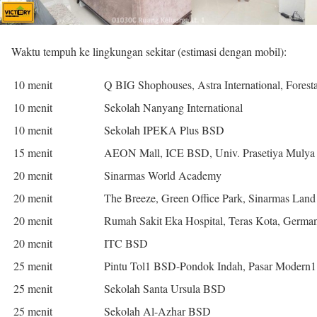
Waktu tempuh ke lingkungan sekitar (estimasi dengan mobil):
10 menit
Q BIG Shophouses, Astra International, Forest
10 menit
Sekolah Nanyang International
10 menit
Sekolah IPEKA Plus BSD
15 menit
AEON Mall, ICE BSD, Univ. Prasetiya Mulya
20 menit
Sinarmas World Academy
20 menit
The Breeze, Green Office Park, Sinarmas Land 
20 menit
Rumah Sakit Eka Hospital, Teras Kota, Germa
20 menit
ITC BSD
25 menit
Pintu Tol1 BSD-Pondok Indah, Pasar Modern
25 menit
Sekolah Santa Ursula BSD
25 menit
Sekolah Al-Azhar BSD