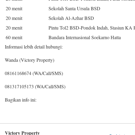
20 menit
Sekolah Santa Ursula BSD
20 menit
Sekolah Al-Azhar BSD
20 menit
Pintu Tol2 BSD-Pondok Indah, Stasiun KA
60 menit
Bandara Internasional Soekarno Hatta
Informasi lebih detail hubungi:
Wanda (Victory Property)
08161168674 (WA/Call/SMS)
081317105173 (WA/Call/SMS)
Bagikan info ini:
Victory Property