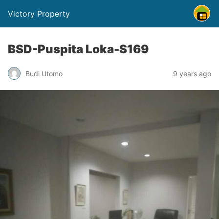
Victory Property
BSD-Puspita Loka-S169
Budi Utomo
9 years ago