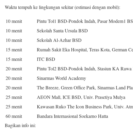
Waktu tempuh ke lingkungan sekitar (estimasi dengan mobil):
10 menit
Pintu Tol1 BSD-Pondok Indah, Pasar Modern1 BS
10 menit
Sekolah Santa Ursula BSD
10 menit
Sekolah Al-Azhar BSD
15 menit
Rumah Sakit Eka Hospital, Teras Kota, German C
15 menit
ITC BSD
20 menit
Pintu Tol2 BSD-Pondok Indah, Stasiun KA Rawa
20 menit
Sinarmas World Academy
20 menit
The Breeze, Green Office Park, Sinarmas Land Pla
25 menit
AEON Mall, ICE BSD, Univ. Prasetiya Mulya
25 menit
Kawasan Ruko The Icon Business Park, Univ. At
60 menit
Bandara Internasional Soekarno Hatta
Bagikan info ini: