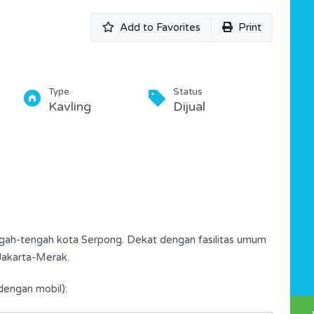
Add to Favorites
Print
Type
Status
Kavling
Dijual
tengah-tengah kota Serpong. Dekat dengan fasilitas umum
 Jakarta-Merak.
dengan mobil):