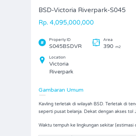
BSD-Victoria Riverpark-S045
Rp. 4,095,000,000
Property ID
Area
S045BSDVR
390
m2
Location
Victoria
Riverpark
Gambaran Umum
Kavling terletak di wilayah BSD. Terletak di 
seperti pusat belanja. Dekat dengan akses tol
Waktu tempuh ke lingkungan sekitar (estimasi 