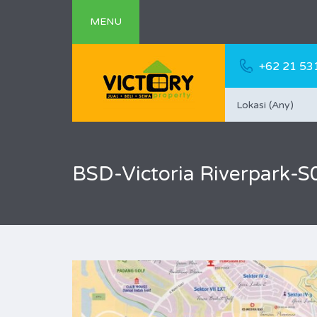
MENU
+62 21 53
Lokasi (Any)
BSD-Victoria Riverpark-