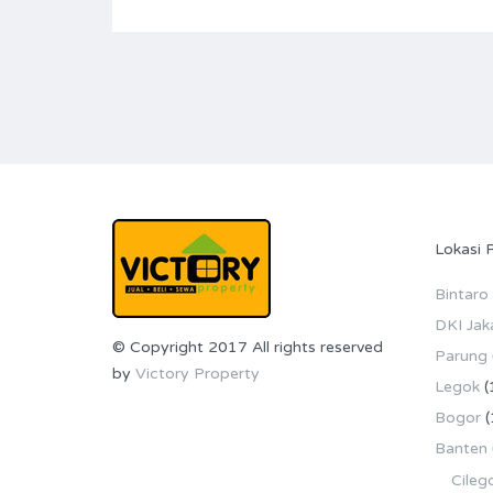
Lokasi 
Bintaro
DKI Jak
© Copyright 2017 All rights reserved
Parung
by
Victory Property
Legok
(
Bogor
(
Banten
Cileg