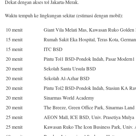
Dekat dengan akses tol Jakarta-Merak.
Waktu tempuh ke lingkungan sekitar (estimasi dengan mobil):
10 menit
Giant Vila Melati Mas, Kawasan Ruko Golden
15 menit
Rumah Sakit Eka Hospital, Teras Kota, German
15 menit
ITC BSD
20 menit
Pintu Tol1 BSD-Pondok Indah, Pasar Modern1
20 menit
Sekolah Santa Ursula BSD
20 menit
Sekolah Al-Azhar BSD
20 menit
Pintu Tol2 BSD-Pondok Indah, Stasiun KA R
20 menit
Sinarmas World Academy
20 menit
The Breeze, Green Office Park, Sinarmas Land 
25 menit
AEON Mall, ICE BSD, Univ. Prasetiya Mulya
25 menit
Kawasan Ruko The Icon Business Park, Univ.