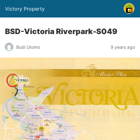
Victory Property
BSD-Victoria Riverpark-S049
Budi Utomo
9 years ago